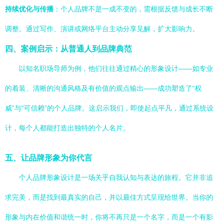
持续优化与传播
：个人品牌不是一成不变的，需根据反馈与成长不断
调整。通过写作、演讲或网络平台主动分享见解，扩大影响力。
四、案例启示：从普通人到品牌典范
以知名职场导师为例，他们往往通过精心的形象设计——如专业
的着装、清晰的沟通风格及有价值的观点输出——成功塑造了“权
威”与“可信赖”的个人品牌。这启示我们，即使起点平凡，通过系统设
计，每个人都能打造出独特的个人名片。
五、让品牌形象为你代言
个人品牌形象设计是一场关乎自我认知与表达的旅程。它并非追
求完美，而是找到最真实的自己，并以最佳方式呈现给世界。当你的
形象与内在价值和谐统一时，你将不再只是一个名字，而是一个有影