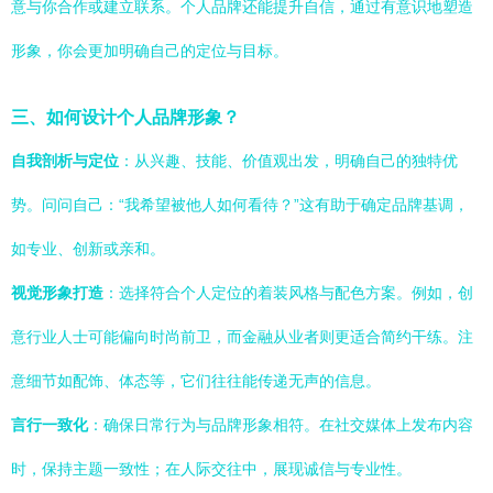
意与你合作或建立联系。个人品牌还能提升自信，通过有意识地塑造
形象，你会更加明确自己的定位与目标。
三、如何设计个人品牌形象？
自我剖析与定位
：从兴趣、技能、价值观出发，明确自己的独特优
势。问问自己：“我希望被他人如何看待？”这有助于确定品牌基调，
如专业、创新或亲和。
视觉形象打造
：选择符合个人定位的着装风格与配色方案。例如，创
意行业人士可能偏向时尚前卫，而金融从业者则更适合简约干练。注
意细节如配饰、体态等，它们往往能传递无声的信息。
言行一致化
：确保日常行为与品牌形象相符。在社交媒体上发布内容
时，保持主题一致性；在人际交往中，展现诚信与专业性。