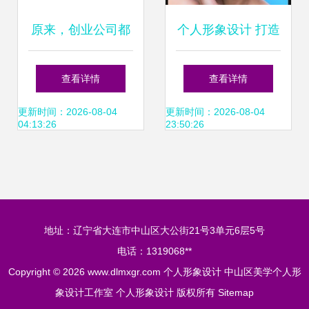
原来，创业公司都
个人形象设计 打造
是这么玩品牌形象
你的独特魅力
查看详情
查看详情
设计的
更新时间：2026-08-04
更新时间：2026-08-04
04:13:26
23:50:26
地址：辽宁省大连市中山区大公街21号3单元6层5号
电话：1319068**
Copyright © 2026
www.dlmxgr.com
个人形象设计
中山区美学个人形
象设计工作室
个人形象设计
版权所有
Sitemap