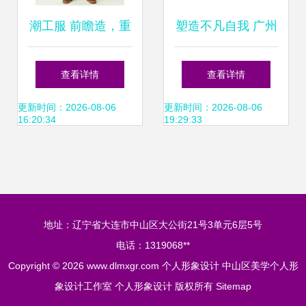
潮工服 前瞻造，重
塑造不凡自我 广州
塑个人形象设计的
美若形象管理的个
查看详情
查看详情
职场新势力
人形象设计之旅
更新时间：2026-08-06
更新时间：2026-08-06
16:20:34
19:29:33
地址：辽宁省大连市中山区大公街21号3单元6层5号
电话：1319068**
Copyright © 2026
www.dlmxgr.com
个人形象设计
中山区美学个人形
象设计工作室
个人形象设计
版权所有
Sitemap