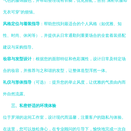
气色的服饰颜色，并帮助整理现有衣橱，优化搭配，告别“满柜衣服却
无衣可穿”的烦恼。
风格定位与着装指导
：帮助您找到最适合的个人风格（如优雅、知
性、时尚、休闲等），并提供从日常通勤到重要场合的全套着装搭配
建议与采购指导。
妆容与发型设计
：根据您的面部特征和色彩属性，设计日常及特定场
合的妆容，并推荐与之和谐的发型，让整体造型浑然一体。
礼仪与形体指导
（可选）：提升您的举止风度，让优雅的气质由内而
外自然流露。
三、私密舒适的环境体验
位于罗湖的这间工作室，设计现代而温馨，注重客户的隐私与体验。
在这里，您可以放松身心，在专业顾问的引导下，愉快地完成一次自