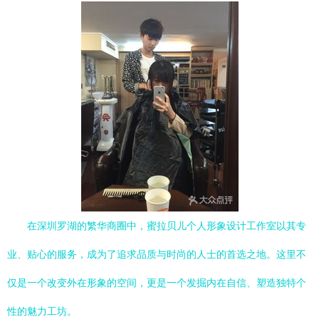
在深圳罗湖的繁华商圈中，蜜拉贝儿个人形象设计工作室以其专
业、贴心的服务，成为了追求品质与时尚的人士的首选之地。这里不
仅是一个改变外在形象的空间，更是一个发掘内在自信、塑造独特个
性的魅力工坊。